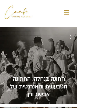
חתונה בנחלה: החתונה
הטבעונית והאנרגטית של
אבישג ורן