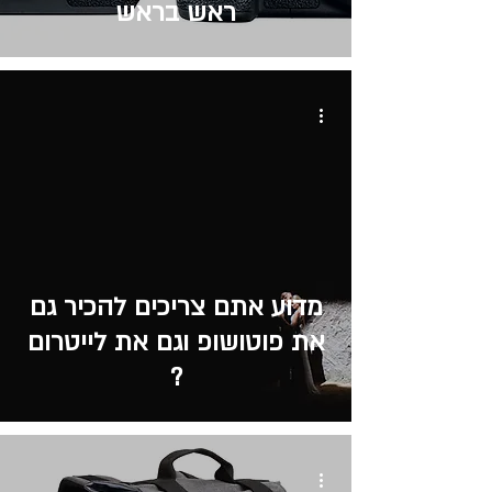
ראש בראש
מדוע אתם צריכים להכיר גם
את פוטושופ וגם את לייטרום
?