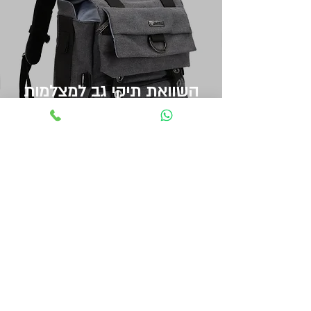
השוואת תיקי גב למצלמות
ותיקי צילום מומלצים לצלמים
מקצועיים | אל תקנו לפני
שתקראו