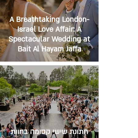
A Breathtaking London-
Israel Love Affair: A
Spectacular Wedding at
Bait Al Hayam Jaffa
חתונת שישי קסומה בחוות