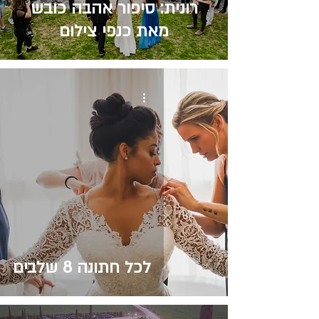
רונית: סיפור אהבה כובש
מאת כנפי צילום
לכל חתונה 8 שלבים