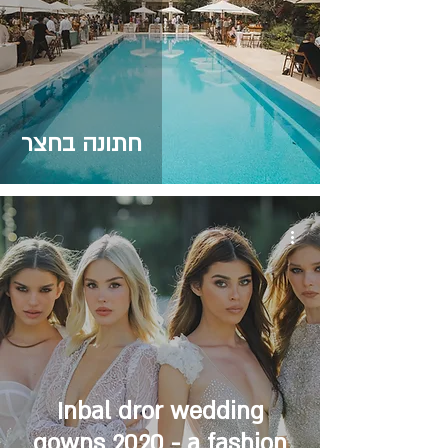
חתונה בחצר
Inbal dror wedding
gowns 2020 - a fashion