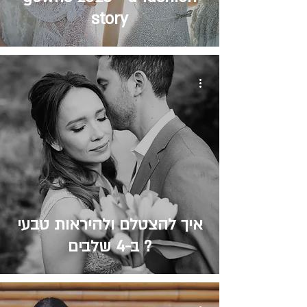
story
איך להצטלם ולהיראות טבעי
ב-4 שלבים ?