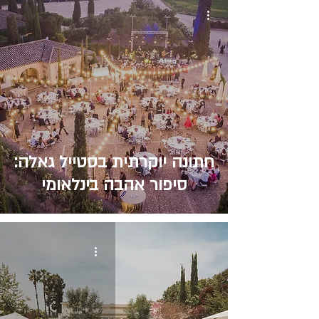
חתונה יוקרתית בסטייל גאלה:
סיפור אהבה בינלאומי