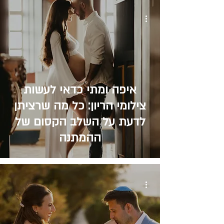
איפה ומתי כדאי לעשות
צילומי הריון: כל מה שרציתן
לדעת על השלב הקסום של
ההמתנה