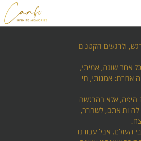
– לאנשים, לרגש, ולרגעים הקטנים
כל אחד שונה, אמיתי,
אה אחרת: אמנותי, חי
 היפה, אלא בהרגשה
 להיות אתם, לשחרר,
צח.
י העולם, אבל עבורנו