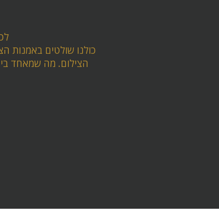
s
לכל
כולנו שולטים באמנות הצי
הצילום. מה שמאחד ביני