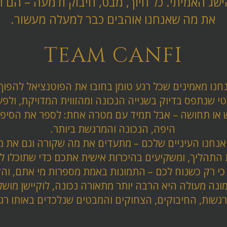
ישג האמיתי. כל חיוך, מבט, חיבוק ודמעה – הם 
את מה שאנחנו אוהבים כבר למעלה מעשור.
TEAM CANFI
נחנו מאמינים שכל רגע טומן בחובו את הפוטנציאל להפוך 
י שנתפס בדיוק בשנייה הנכונה ומהזווית המדויקת, ולפע
 או תחושה – אבל תמיד עם מטרה אחת: לספר את הסיפו
היפה, הנכונה והמרגשת ביותר.
אנחנו העיניים שלכם – מתעדים את מה שקורה וגם את מ
התהליך, ומשקיעים בהיכרות אישית אתכם כדי שתוכלו לה
 כי רק כשנוח לכם – התמונות באמת מספרות מי אתם, וה
נה מעולה היא הרבה יותר מתאורה נכונה, לוקיישן מושלם
גשות, החיבוקים, הצחוקים והמבטים שנלכדים באותו רגע