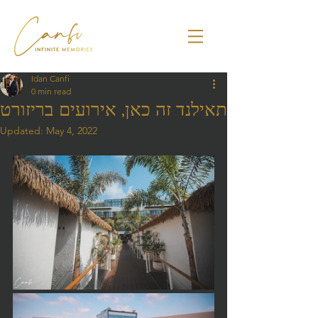
Idan Canfi
0 min read
תאילנד זה כאן, אירועים בריזורט
Updated:
May 4, 2022