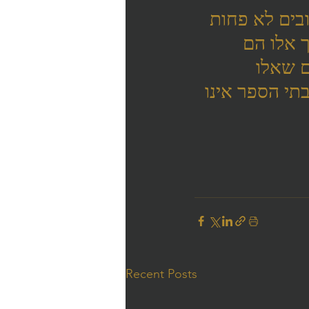
בים לא פחות 
 אלו הם 
 שאלו 
תי הספר אינו 
Recent Posts