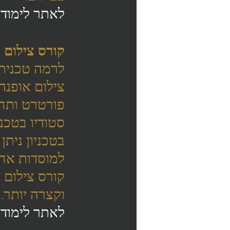
לאתר לימודי
קורס צילום ב
לרמה טכנית 
צילום אופנה,
פורטרט ותחו
סטודיו בטכני
בטכניון נית
למוסדות אחר
קורס צילום 
וקצרה יותר. 
לאתר לימודי 