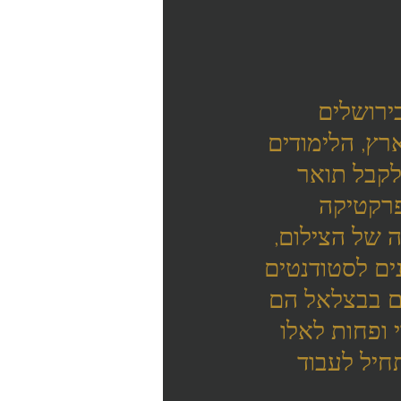
ירושלים 
ץ, הלימודים 
סיומו תזכו לקבל תואר 
פרקטיקה 
ה של הצילום, 
ים לסטודנטים 
ם בבצלאל הם 
 ופחות לאלו 
יל לעבוד 