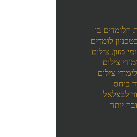
 הלומדים בו 
כניון לומדים 
י מזון, צילום 
ודי צילום 
ימודי צילום 
 ביחס 
וד לבצלאל 
בה יותר 