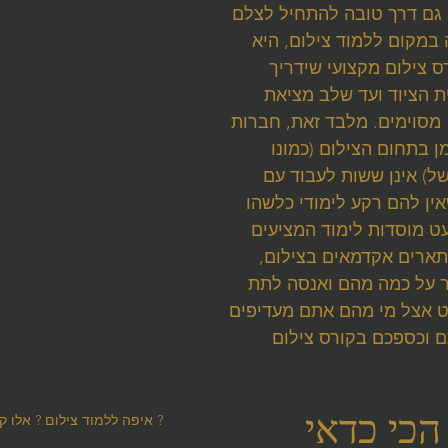
ו גם דרך טובה להתחיל לצלם 
במקום ללמוד צילום, היא 
 צילום מקצועי שידריך 
 הציוד ועד שלב מציאת 
מסוימים. מלבד זאת, חברות 
 בתחום הצילום (כמונו 
ל) אינן ששות לעבוד עם 
ין להם רקע לימודי כלשהו 
ט מוסדות לימוד המציעים 
 תארים אקדמאים בצילום, 
 על כמה מהם ואנסה לתת 
 אצל מי מהם אתם מעדיפים 
 וכספכם בקורס צילום 
הכי כדאי 
איפה ללמוד צילום ? אלו קורסי צילום יש למתחילים ?