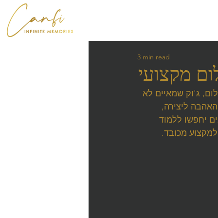
3 min read
ום מקצועי
ום, ג'וק שמאיים לא 
האהבה ליצירה, 
ים יחפשו ללמוד 
למקצוע מכובד.