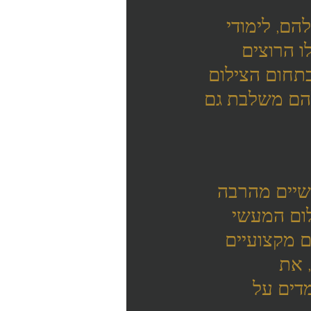
הם, לימודי 
ו הרוצים 
בתחום הצילום 
להם משלבת גם 
שיים מהרבה 
ום המעשי 
 מקצועיים 
 את 
דים על 