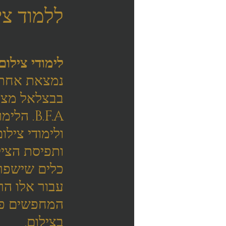
ללמוד צי
לימודי צילו
נמצאת אחת ה
B.F.A.
ולימודי צילו
ותפיסת הציל
כלים שישפרו
עבור אלו הרו
המחפשים פרק
בצילום.