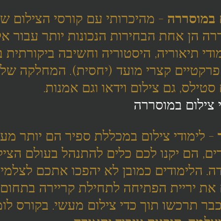
ם במוסררה
 - מהיכרותי עם קורסי הצילום של
רה הן אחת הבחירות הנכונות יותר עבור אל
ודי תיאוריה, היסטוריה וחשיבה ביקורתית 
 פרקטיים קצרי מועד (יחסית). המחלקה ש
 סטילס, גם צילום וידאו וגם אמנות. 
 צילום במוסררה
 - לימודי צילום במכללת ספיר הם יותר מע
ם, הם יקנו לכם כלים להתנהל בעולם הציל
ה. הלימודים כמובן לא יהפכו אתכם לצלמים
 את יריית הפתיחה לתחילת קריירה בתחום,
בר תרכשו תוך כדי צילום מעשי. בקורס לומ