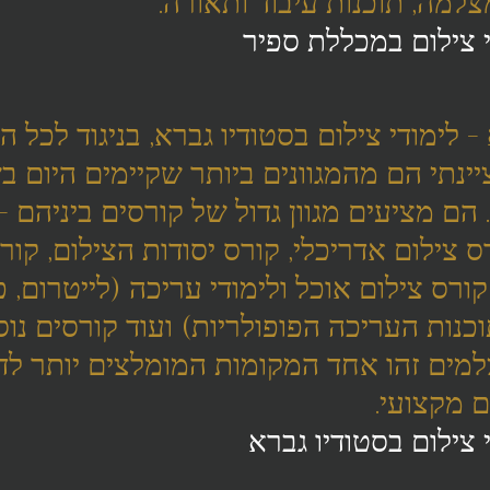
צלמה, תוכנות עיבוד ותאורה.
 צילום במכללת ספיר
- לימודי צילום בסטודיו גברא, בניגוד לכל ה
ינתי הם מהמגוונים ביותר שקיימים היום בש
הם מציעים מגוון גדול של קורסים ביניהם - 
 צילום אדריכלי, קורס יסודות הצילום, קורס
רס צילום אוכל ולימודי עריכה (לייטרום, פ
וכנות העריכה הפופולריות) ועוד קורסים נוספ
מים זהו אחד המקומות המומלצים יותר לד
ם מקצועי.
 צילום בסטודיו גברא