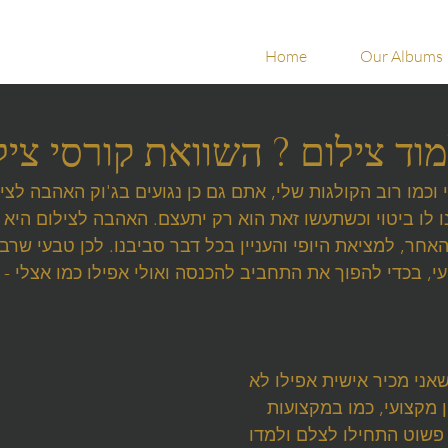
Home
Our Albums
וד צילום ? השוואת קורסי ציל
וכמו רוב הקולגות שלי, אתם גם כן נגועים בג'וק האהבה לציל
לו ביטוי וכשתעשו זאת הוא רק יתעצם. האהבה לצילום היא 
אחר, למציאת היופי והעניין בכל דבר סביבנו. לכן טבעי שרב
י, בכדי להפוך את התחביב להכנסה ואולי אפילו כמו אצלי - 
ני מכיר אישית אפילו לא 
 מקצועי, כמו במקצועות 
פשוט התחילו לצלם ולמדו 