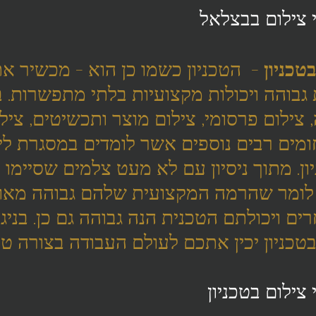
 צילום בבצלאל
טכניון
 -  הטכניון כשמו כן הוא - מכשיר את
גבוהה ויכולות מקצועיות בלתי מתפשרות. בט
 צילום פרסומי, צילום מוצר ותכשיטים, צילומ
מים רבים נוספים אשר לומדים במסגרת לימ
ון. מתוך ניסיון עם לא מעט צלמים שסיימו ל
ן לומר שהרמה המקצועית שלהם גבוהה מאוד
ים ויכולתם הטכנית הנה גבוהה גם כן. בניג
בטכניון יכין אתכם לעולם העבודה בצורה טו
צילום בטכניון