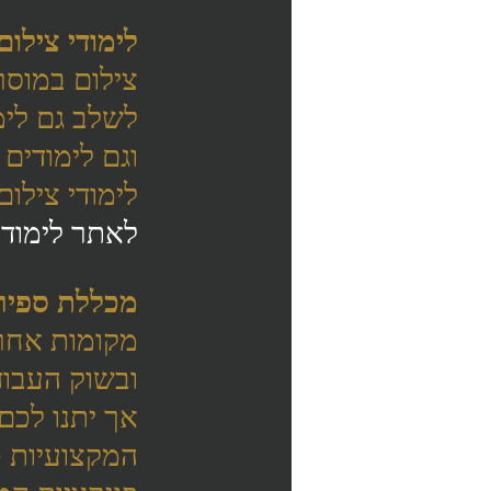
לימודי צילו
צילום במוסר
לשלב גם לימ
וגם לימודים
לימודי צילום
לאתר לימודי
מכללת ספיר
מקומות אחרי
ובשוק העבוד
אך יתנו לכם
המקצועיות כ