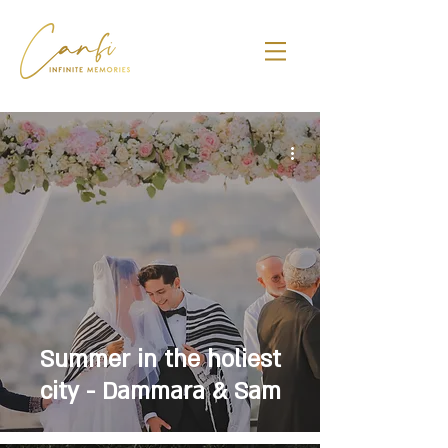
Summer in the holiest
city - Dammara & Sam