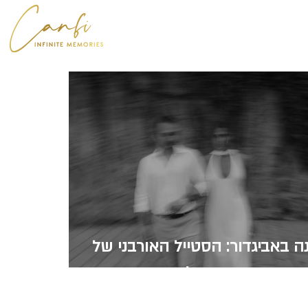
ה באביגדור: הסטייל האורבני של
עומר וגל