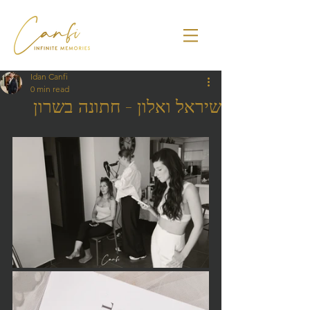
Idan Canfi
0 min read
שיראל ואלון - חתונה בשרון