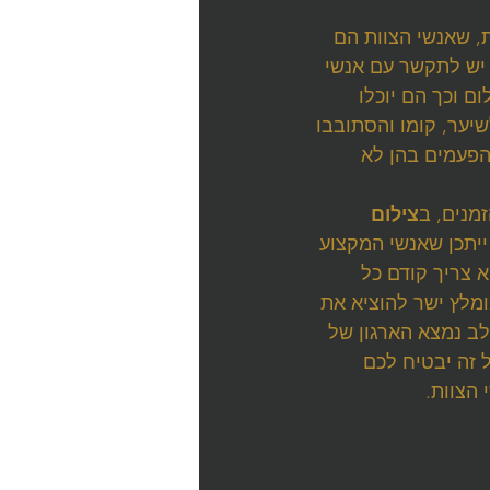
, שאנשי הצוות הם 
 יש לתקשר עם אנשי 
 וכך הם יוכלו 
יער, קומו והסתובבו 
הפעמים בהן לא 
מנים, ב
צילום 
יתכן שאנשי המקצוע 
א צריך קודם כל 
מלץ ישר להוציא את 
לב נמצא הארגון של 
 זה יבטיח לכם 
הצוות.