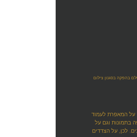
ם בהפקה בסגנון צילום 
ץ על המאפרת לעמוד 
 בתמונות וגם על 
. לכן, על הצדדים 