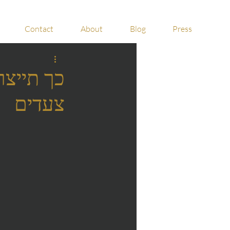
Contact
About
Blog
Press
צעדים