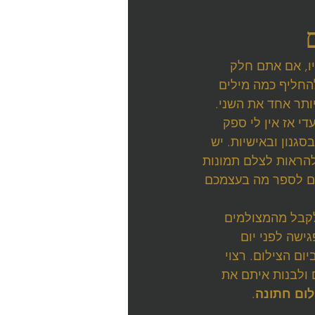
ו, אם אתם חלק 
חליף כמה מילים 
ותר אחד את השני. 
 אז אין לי ספק 
נון ובאישיות. יש 
הראות לצלם תמונות 
ם לספר מה בעצמכם 
קבל מהמצולמים 
שה לפני יום 
ום הצילום. רצוי 
 ולבנות איתם את 
לום חתונה
.