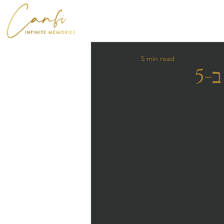
5 min read
כך תייצרו אינטראקציה עם המצולמים ב-5