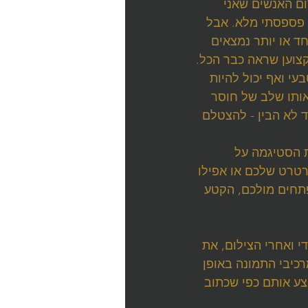
ום האנשים שאני 
 פספסתי מלא. אבל 
ד או יותר נמצאים 
צוען שראה כבר הכל.
י ואף יכול להיות 
אותו שלב של חוסר 
ד לא הבין - להצטלם 
ת הסטיגמה על 
טרט שלכם או אפילו 
חים מולכם, הקטע 
 לפני, תוך כדי ואחרי הצילום, את 
כיבי התמונה באופן 
צע אותם כפי שכתוב 