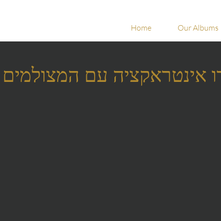
Home
Our Albums